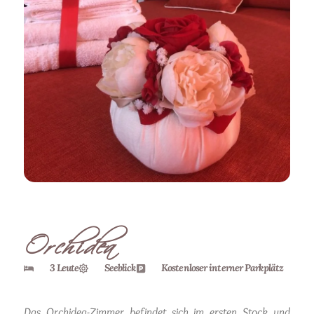
Orchidea
3 Leute
Seeblick
Kostenloser interner Parkplätz
Das Orchidea-Zimmer befindet sich im ersten Stock und