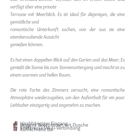
verfügt über eine private
Terrasse mit Meerblick. Es ist ideal für diejenigen, die eine
gemütliche und
romantische Unterkunft suchen, von der aus sie eine
atemberaubende Aussicht
genießen können.
Es hat einen doppelten Blick auf den Garten und das Meer; Es
genießt die Sonne bis zum Sonnenuntergang und macht es zu
einem warmen und hellen Raum.
Die rote Farbe des Zimmers versucht, eine romantische
Atmosphäre wiederzugeben, um den Aufenthalt für ein paar
Liebhaber einzigartig und angenehm zu machen.
Unabhängiger Eingang
Privates Badezimmer mit Dusche
Phon
Kostenlose Wi-Fi-Verbindung
Kühlschrank Bar