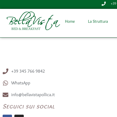
+39
Home
La Struttura
+39 345 766 9842
WhatsApp
info@bellavistapollica.it
Seguici sui social