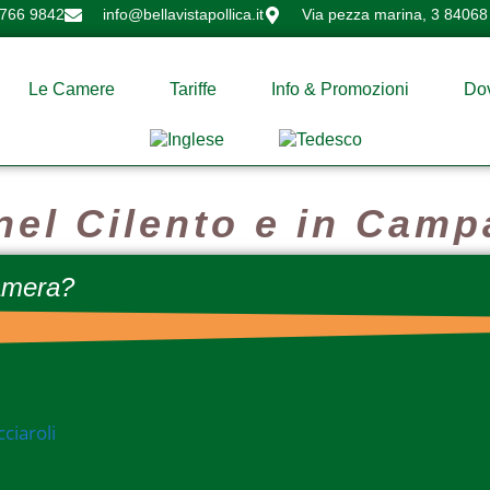
 766 9842
info@bellavistapollica.it
Via pezza marina, 3 84068 
Le Camere
Tariffe
Info & Promozioni
Do
nel Cilento e in Camp
camera?