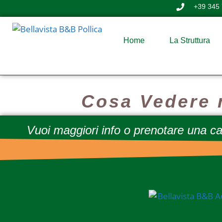
+39 345
Home
La Struttura
Cosa Vedere 
Vuoi maggiori info o prenotare una 