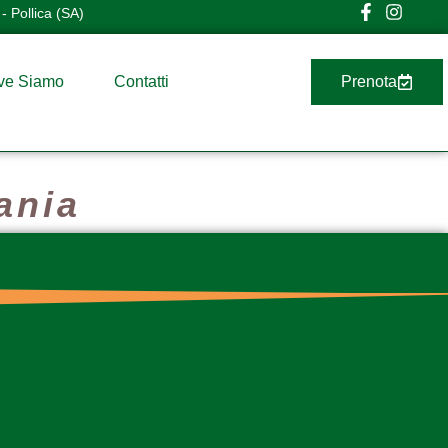
- Pollica (SA)
ve Siamo
Contatti
Prenota
ania