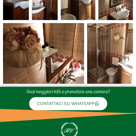
Vuoi maggiori info o prenotare una camera?
CONTATTACI SU WHATSAPP