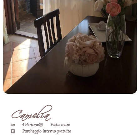
Camelia
4 Persone
Vista mare
Parcheggio interno gratuito