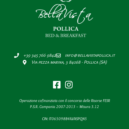
+39 345 766 9842
info@bellavistapollica.it
Via pezza marina, 3 84068 - Pollica (SA)
Operazione cofinanziata con il concorso delle Risorse FESR
P.S.R. Campania 2007-2013 – Misura 3.12
CIN: IT065098B4IWXSPQN5